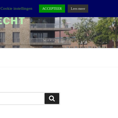
Cookie instellingen
ACCEPTEER
Lees meer
ECHT
Zoeken