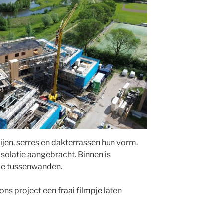
rijen, serres en dakterrassen hun vorm.
isolatie aangebracht. Binnen is
de tussenwanden.
ons project een
fraai filmpje
laten