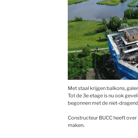
Met staal krijgen balkons, gale
Tot de 3e etage is nu ook gevel
begonnen met de niet-dragen
Constructeur BUCC heeft over 
maken.