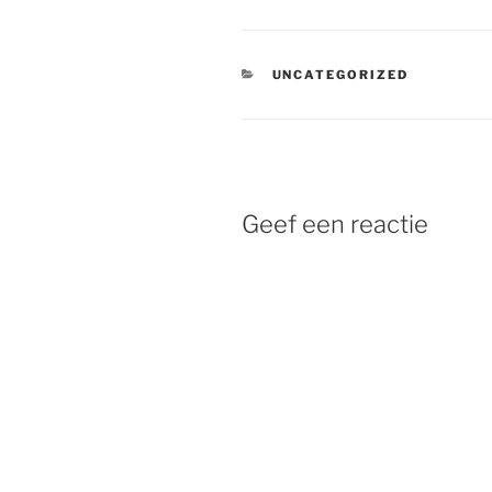
CATEGORIEËN
UNCATEGORIZED
Geef een reactie