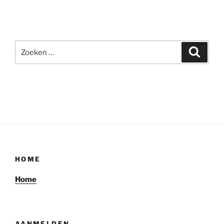
Zoeken
Zoeke
naar:
HOME
Home
AANMELDEN