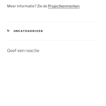
Meer informatie? Zie de
Projectkenmerken
.
CATEGORIEËN
UNCATEGORIZED
Geef een reactie