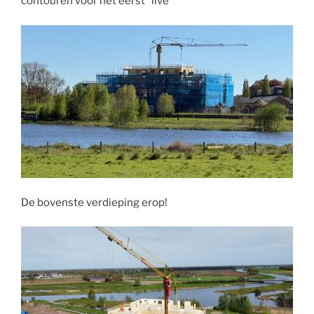
contouren voor het eerst “live”
De bovenste verdieping erop!