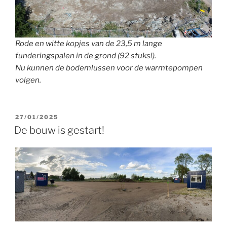
Rode en witte kopjes van de 23,5 m lange
funderingspalen in de grond (92 stuks!).
Nu kunnen de bodemlussen voor de warmtepompen
volgen.
GEPLAATST
27/01/2025
OP
De bouw is gestart!