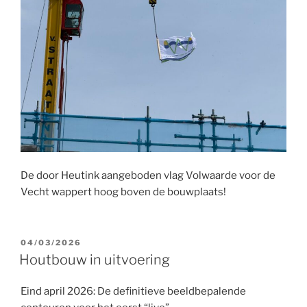
De door Heutink aangeboden vlag Volwaarde voor de
Vecht wappert hoog boven de bouwplaats!
GEPLAATST
04/03/2026
OP
Houtbouw in uitvoering
Eind april 2026: De definitieve beeldbepalende