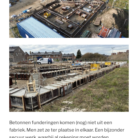
Betonnen funderingen komen (nog) niet uit een
fabriek. Men zet ze ter plaatse in elkaar. Een bijzonder
secuur werk, waarbij al rekening moet worden