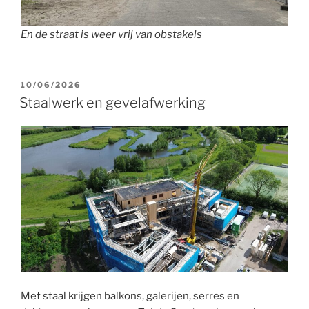
En de straat is weer vrij van obstakels
GEPLAATST
10/06/2026
OP
Staalwerk en gevelafwerking
Met staal krijgen balkons, galerijen, serres en