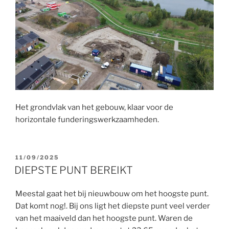
Het grondvlak van het gebouw, klaar voor de
horizontale funderingswerkzaamheden.
GEPLAATST
11/09/2025
OP
DIEPSTE PUNT BEREIKT
Meestal gaat het bij nieuwbouw om het hoogste punt.
Dat komt nog!. Bij ons ligt het diepste punt veel verder
van het maaiveld dan het hoogste punt. Waren de