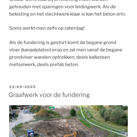
gehouden met sparingen voor leidingwerk. Als de
bekisting en het vlechtwerk klaar is kan het beton erin.
Soms werkt men zelfs op zaterdag!
Als de fundering is gestort komt de begane grond
vloer (kanaalplaten) erop en zal men vanaf de begane
grondvloer wanden optrekken; deels kalksteen
metselwerk, deels prefab beton.
GEPLAATST
23/09/2025
OP
Graafwerk voor de fundering