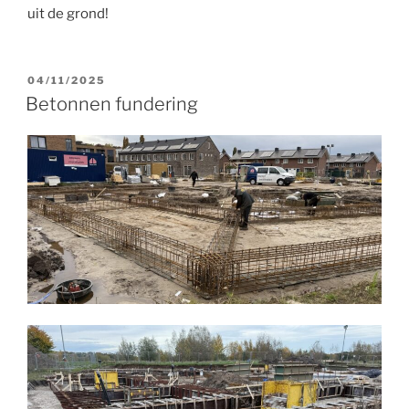
uit de grond!
GEPLAATST
04/11/2025
OP
Betonnen fundering