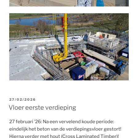
GEPLAATST
27/02/2026
OP
Vloer eerste verdieping
27 februari ’26: Na een vervelend koude periode:
eindelijk het beton van de verdiepingsvloer gestort!
Hierna verder met hout (Cross Laminated Timber)!