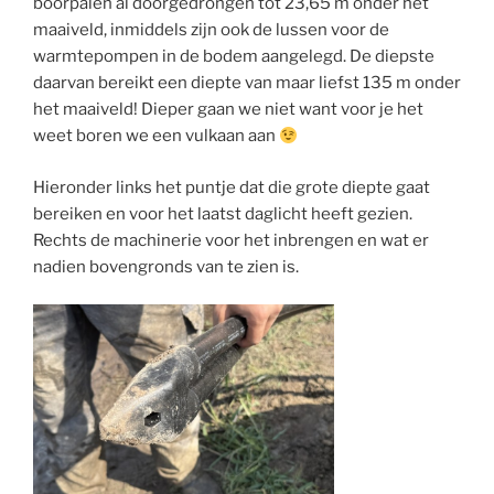
boorpalen al doorgedrongen tot 23,65 m onder het
maaiveld, inmiddels zijn ook de lussen voor de
warmtepompen in de bodem aangelegd. De diepste
daarvan bereikt een diepte van maar liefst 135 m onder
het maaiveld! Dieper gaan we niet want voor je het
weet boren we een vulkaan aan
Hieronder links het puntje dat die grote diepte gaat
bereiken en voor het laatst daglicht heeft gezien.
Rechts de machinerie voor het inbrengen en wat er
nadien bovengronds van te zien is.