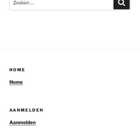
Zoeke
naar:
HOME
Home
AANMELDEN
Aanmelden