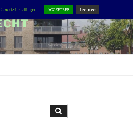
Cookie instellingen
ACCEPTEER
Lees meer
ECHT
Zoeken