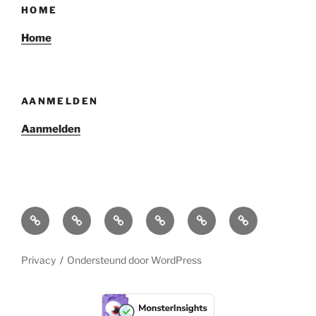
HOME
Home
AANMELDEN
Aanmelden
Home
Over
Projectkenmerken
Reglementen
Aanmelden
Login
ons
Privacy
Ondersteund door WordPress