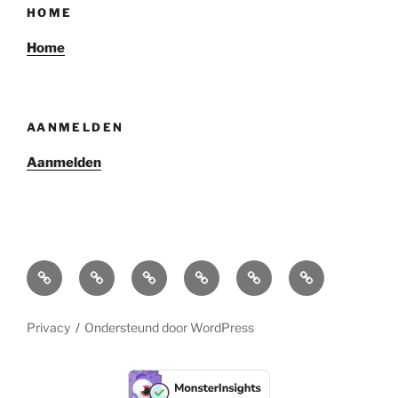
HOME
Home
AANMELDEN
Aanmelden
Home
Over
Projectkenmerken
Reglementen
Aanmelden
Login
ons
Privacy
Ondersteund door WordPress