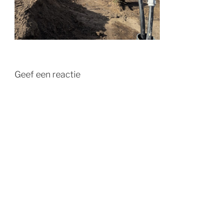
Geef een reactie